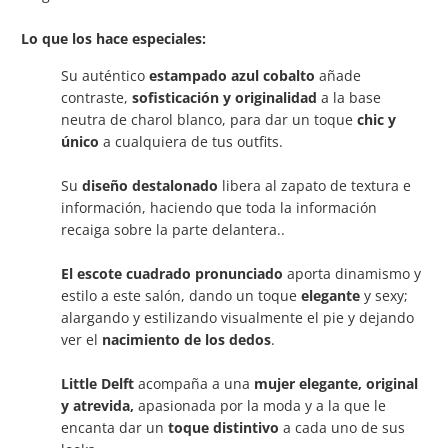
Lo que los hace especiales:
Su auténtico
estampado azul cobalto
añade
contraste,
sofisticación y originalidad
a la base
neutra de charol blanco, para dar un toque
chic y
único
a cualquiera de tus outfits.
Su
diseño destalonado
libera al zapato de textura e
información, haciendo que toda la información
recaiga sobre la parte delantera..
El escote cuadrado pronunciado
aporta
dinamismo y
estilo a este salón, dando un toque
elegante
y sexy;
alargando y estilizando visualmente el pie y dejando
ver el
nacimiento de los dedos
.
Little Delft
acompaña a una
mujer elegante
,
original
y atrevida,
apasionada por la moda y a la que le
encanta dar un
toque distintivo
a cada uno de sus