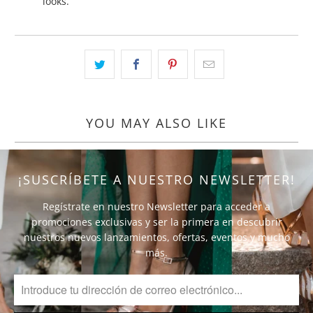
looks.
YOU MAY ALSO LIKE
¡SUSCRÍBETE A NUESTRO NEWSLETTER!
Regístrate en nuestro Newsletter para acceder a
promociones exclusivas y ser la primera en descubrir
nuestros nuevos lanzamientos, ofertas, eventos y mucho
más.