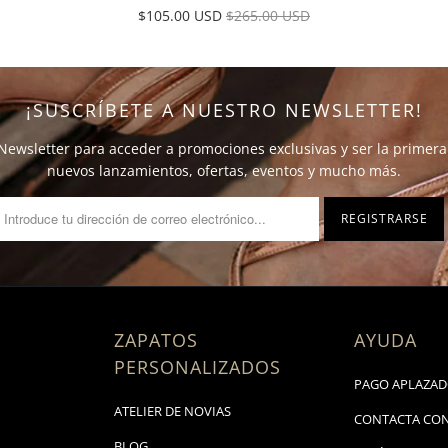
$105.00 USD
$265.00 USD
¡SUSCRÍBETE A NUESTRO NEWSLETTER!
Newsletter para acceder a promociones exclusivas y ser la primer
nuevos lanzamientos, ofertas, eventos y mucho más.
ZAPATOS
AYUDA
PERSONALIZADOS
PAGO APLAZAD
ATELIER DE NOVIAS
CONTACTA CO
BLOG