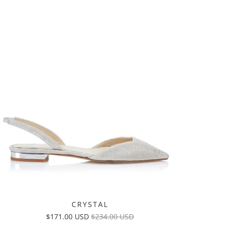
CRYSTAL
$171.00 USD
$234.00 USD