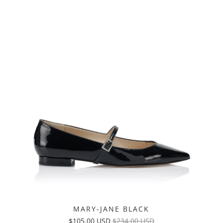
MARY-JANE BLACK
$105.00 USD
$234.00 USD