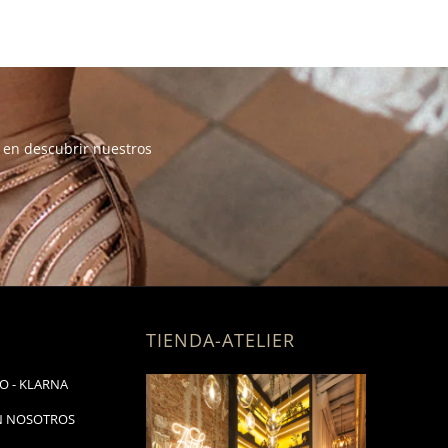
a en descubrir nuestros
TIENDA-ATELIER
O - KLARNA
N NOSOTROS