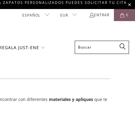
RA ZAPATOS PERSONALIZADOS PUEDES SOLICITAR TU CITA
ENTRAR
0
ESPAÑOL
EUR
REGALA JUST-ENE
ncontrar con diferentes
materiales y apliques
que te