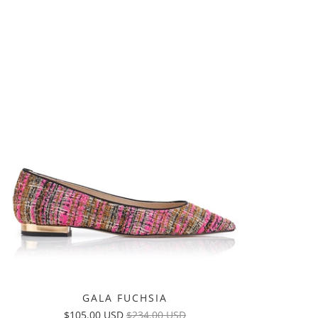
GALA FUCHSIA
$105.00 USD
$234.00 USD