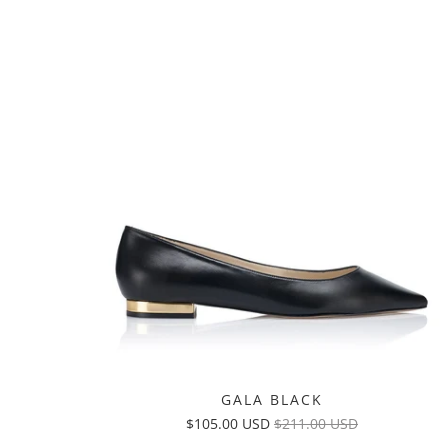
GALA BLACK
$105.00 USD
$211.00 USD