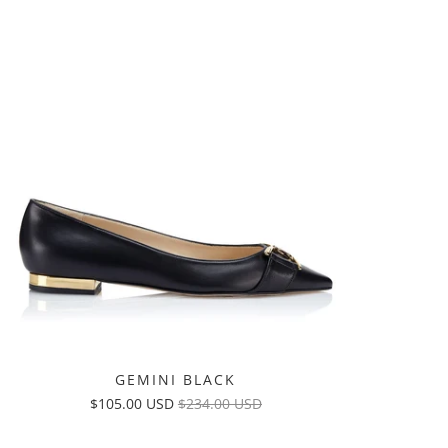
GEMINI BLACK
$105.00 USD
$234.00 USD