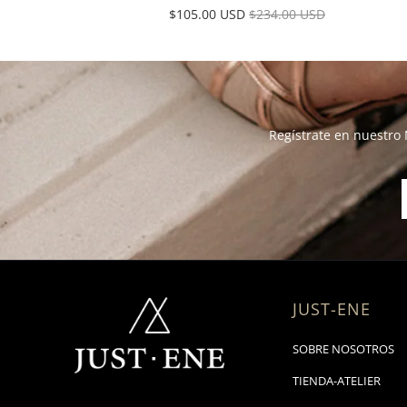
$105.00 USD
$234.00 USD
Regístrate en nuestro 
JUST-ENE
SOBRE NOSOTROS
TIENDA-ATELIER