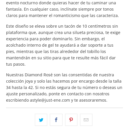
evento nocturno donde quieras hacer de tu caminar una
fantasía. En cualquier caso, inclínate siempre por tonos
claros para mantener el romanticismo que las caracteriza.
Este diseño se eleva sobre un tacón de 10 centímetros sin
plataforma que, aunque crea una silueta preciosa, te exige
experiencia para poder dominarlo. Sin embargo, el
acolchado interno de gel te ayudará a dar soporte a tus
pies, mientras que las tiras alrededor del tobillo los
mantendrán en su sitio para que te resulte más fácil dar
tus pasos.
Nuestras Diamond Rosé son las consentidas de nuestra
colección joya y solo las hacemos por encargo desde la talla
34 hasta la 42. Si no estás segura de tu número o deseas un
ajuste personalizado, ponte en contacto con nosotros
escribiendo a
style@just-ene.com
y te asesoraremos
.