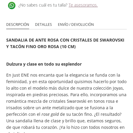
¿No sabes cuál es tu talla?
Te asesoramos.
DESCRIPCIÓN
DETALLES
ENVÍO / DEVOLUCIÓN
SANDALIA DE ANTE ROSA CON CRISTALES DE SWAROVSKI
Y TACÓN FINO ORO ROSA (10 CM)
Dulzura y clase en todo su esplendor
En Just ENE nos encanta que la elegancia se funda con la
feminidad, y en esta oportunidad quisimos hacerlo por todo
lo alto con el modelo más dulce de nuestra colección Joyas,
inspirada en piedras preciosas. Para ello, incorporamos una
romántica mezcla de cristales Swarovski en tonos rosa e
irisados sobre un ante metalizado que se fusiona a la
perfección con el
rose gold
de su tacón fino. ¿El resultado?
Una sandalia llena de clase y brillo que, estamos seguros,
de que robará tu corazón. ¡Ya lo hizo con todos nosotros en