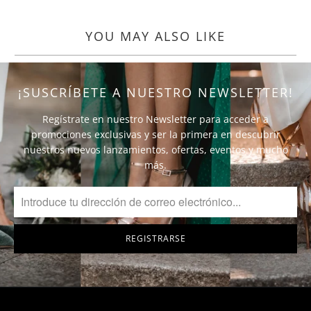
YOU MAY ALSO LIKE
¡SUSCRÍBETE A NUESTRO NEWSLETTER!
Regístrate en nuestro Newsletter para acceder a
promociones exclusivas y ser la primera en descubrir
nuestros nuevos lanzamientos, ofertas, eventos y mucho
más.