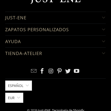
JUST-ENE
ZAPATOS PERSONALIZADOS
AYUDA
TIENDA-ATELIER
ESPAÑOL
EUR
© 2026
Just-ENE
.
Tecnología de Shopify