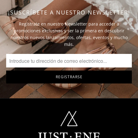
¡SUSCRÍBETE A NUESTRO NEWSLETTER!
Regístrate en nuestro Newsletter para acceder a
promociones exclusivas y ser la primera en descubrir
nuestros nuevos lanzamientos, ofertas, eventos y mucho
más.