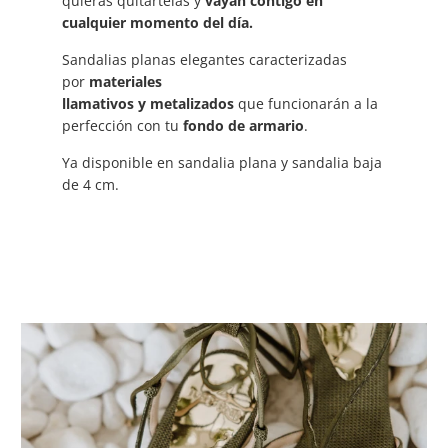
quieras quitártelas y
vayan contigo en
cualquier momento del día.
Sandalias planas elegantes caracterizadas
por
materiales
llamativos y metalizados
que funcionarán a la
perfección con tu
fondo de armario
.
Ya disponible en sandalia plana y sandalia baja
de 4 cm.