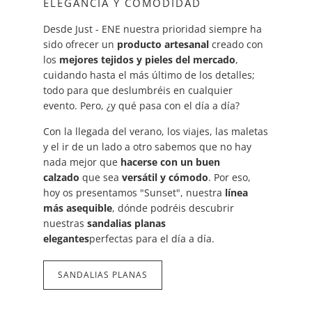
ELEGANCIA Y COMODIDAD
Desde Just - ENE nuestra prioridad siempre ha
sido ofrecer un
producto artesanal
creado con
los
mejores tejidos y pieles del mercado
,
cuidando hasta el más último de los detalles;
todo para que deslumbréis en cualquier
evento. Pero, ¿y qué pasa con el día a día?
Con la llegada del verano, los viajes, las maletas
y el ir de un lado a otro sabemos que no hay
nada mejor que
hacerse con un buen
calzado
que sea
versátil y cómodo
. Por eso,
hoy os presentamos "Sunset", nuestra
línea
más asequible
, dónde podréis descubrir
nuestras
sandalias planas
elegantes
perfectas para el día a día.
SANDALIAS PLANAS