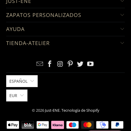
JUST-ENE
ZAPATOS PERSONALIZADOS
AYUDA
TIENDA-ATELIER
ESPAÑOL
EUR
© 2026
Just-ENE
.
Tecnología de Shopify