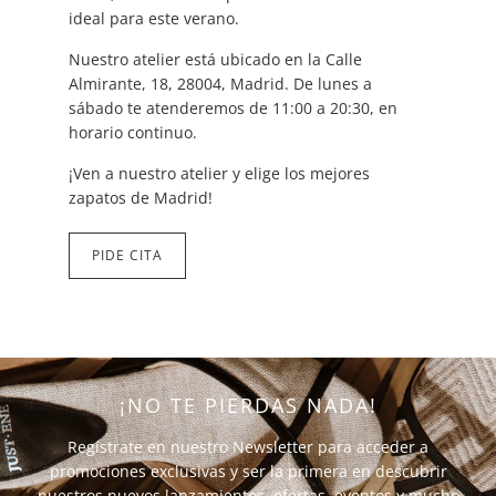
ideal para este verano.
Nuestro atelier está ubicado en la Calle
Almirante, 18, 28004, Madrid. De lunes a
sábado te atenderemos de 11:00 a 20:30, en
horario continuo.
¡Ven a nuestro atelier y elige los mejores
zapatos de Madrid!
PIDE CITA
¡NO TE PIERDAS NADA!
Regístrate en nuestro Newsletter para acceder a
promociones exclusivas y ser la primera en descubrir
nuestros nuevos lanzamientos, ofertas, eventos y mucho