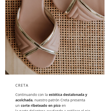
CRETA
Continuando con la
estética destalonada y
acolchada
, nuestro patrón Creta presenta
un
corte ribeteado en pico
en
la parte delantera ayudando a estilizar el pie.